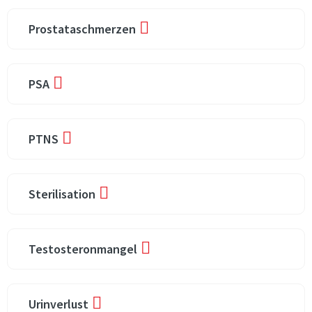
Prostataschmerzen
PSA
PTNS
Sterilisation
Testosteronmangel
Urinverlust