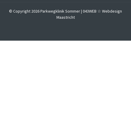
© Copyright 2026 Parkwegklinik Sommer |
043WEB ☆ Webdesign
Maastricht