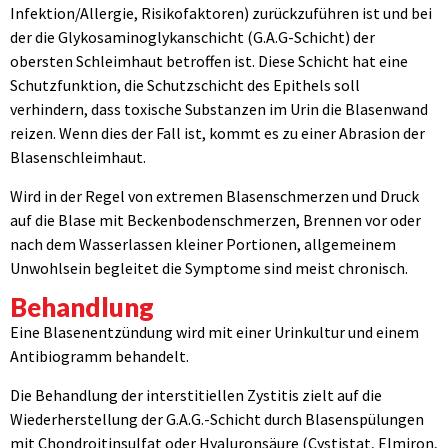
Infektion/Allergie, Risikofaktoren) zurückzuführen ist und bei
der die Glykosaminoglykanschicht (G.A.G-Schicht) der
obersten Schleimhaut betroffen ist. Diese Schicht hat eine
Schutzfunktion, die Schutzschicht des Epithels soll
verhindern, dass toxische Substanzen im Urin die Blasenwand
reizen. Wenn dies der Fall ist, kommt es zu einer Abrasion der
Blasenschleimhaut.
Wird in der Regel von extremen Blasenschmerzen und Druck
auf die Blase mit Beckenbodenschmerzen, Brennen vor oder
nach dem Wasserlassen kleiner Portionen, allgemeinem
Unwohlsein begleitet die Symptome sind meist chronisch.
Behandlung
Eine Blasenentzündung wird mit einer Urinkultur und einem
Antibiogramm behandelt.
Die Behandlung der interstitiellen Zystitis zielt auf die
Wiederherstellung der G.A.G.-Schicht durch Blasenspülungen
mit Chondroitinsulfat oder Hyaluronsäure (Cystistat, Elmiron,