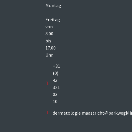
Montag
–
Freitag
von
8.00
bis
17.00
Uhr.
+31
(0)
43
321
03
10
dermatologie.maastricht@parkwegklin