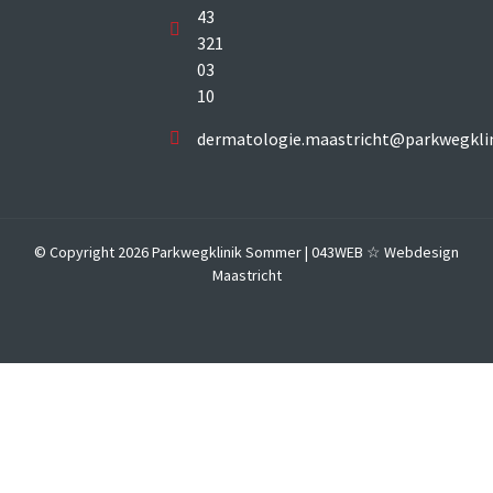
43
321
03
10
dermatologie.maastricht@parkwegklin
© Copyright 2026 Parkwegklinik Sommer |
043WEB ☆ Webdesign
Maastricht