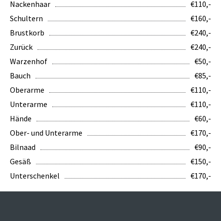
Nackenhaar
€110,-
Schultern
€160,-
Brustkorb
€240,-
Zurück
€240,-
Warzenhof
€50,-
Bauch
€85,-
Oberarme
€110,-
Unterarme
€110,-
Hände
€60,-
Ober- und Unterarme
€170,-
Bilnaad
€90,-
Gesäß
€150,-
Unterschenkel
€170,-