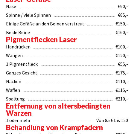
Nase
€90,-
Spinne / viele Spinnen
€85,-
Einige Gefäße an den Beinen verstreut
€150,-
Beide Beine
€160,-
Pigmentflecken Laser
Handrücken
€100,-
Wangen
€120,-
1 Pigmentfleck
€55,-
Ganzes Gesicht
€175,-
Nacken
€110,-
Waffen
€115,-
Spaltung
€210,-
Entfernung von altersbedingten
Warzen
1 oder mehr
Von 85 € bis 120
Behandlung von Krampfadern